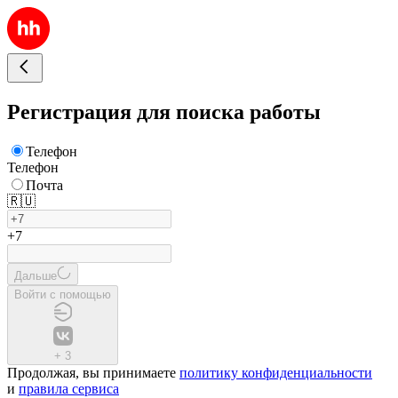
Регистрация для поиска работы
Телефон
Телефон
Почта
🇷🇺
+7
Дальше
Войти с помощью
+
3
Продолжая, вы принимаете
политику конфиденциальности
и
правила сервиса