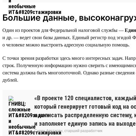
Большие данные, высоконагру
Один из проектов для Федеральной налоговой службы —
Един
и др. — ведет свои базы данных. Единый регистр под эгидой 
о человеке можно выстроить адресную социальную помощь.
С точки зрения разработки здесь много интересных задач. На
строк. Полученную информацию нужно сверить с имеющимися за
система должна быть многопоточной. Однако разные сведения о
дублей.
«В проекте 120 специалистов, каждый
который генерирует готовый код на о
и написать распределенную систему, 
и заполняет единую запись на выходе
Сурен Аветисян, старший разработчик