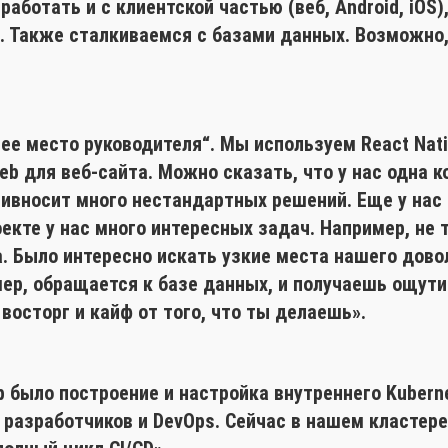
работать и с клиентской частью (веб, Android, iOS
 Также сталкиваемся с базами данных. Возможно, н
ее место руководителя“. Мы используем React Nati
Web для веб-сайта. Можно сказать, что у нас одна 
ривносит много нестандартных решений. Еще у нас 
екте у нас много интересных задач. Например, не 
. Было интересно искать узкие места нашего дово
мер, обращается к базе данных, и получаешь ощут
восторг и кайф от того, что ты делаешь».
р было построение и настройка внутреннего Kubern
 разработчиков и DevOps. Сейчас в нашем кластер