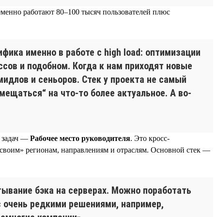
еменно работают 80–100 тысяч пользователей плюс
фика именно в работе с high load: оптимизации
ссов и подобном. Когда к нам приходят новые
идлов и сеньоров. Стек у проекта не самый
амещаться“ на что-то более актуальное. А во-
а задач —
Рабочее место руководителя
. Это кросс-
«своим» регионам, направлениям и отраслям. Основной стек —
тывание бэка на серверах. Можно поработать
с очень редкими решениями, например,