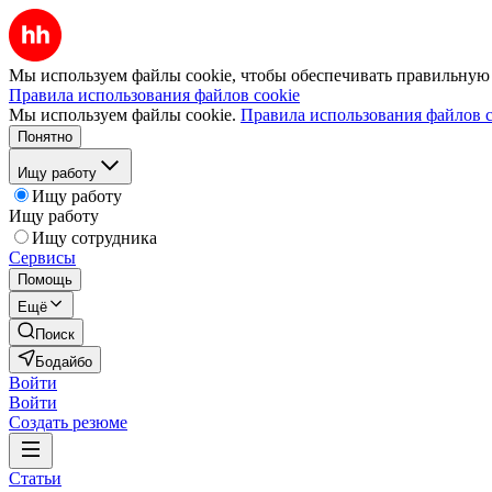
Мы используем файлы cookie, чтобы обеспечивать правильную р
Правила использования файлов cookie
Мы используем файлы cookie.
Правила использования файлов c
Понятно
Ищу работу
Ищу работу
Ищу работу
Ищу сотрудника
Сервисы
Помощь
Ещё
Поиск
Бодайбо
Войти
Войти
Создать резюме
Статьи