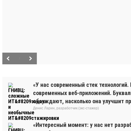
/
«У нас современный стек технологий. 
современных веб-приложений. Буквальн
обсуждают, насколько она улучшит про
Денис Ларин, разработчик (экс-стажер)
«Интересный момент: у нас нет разра