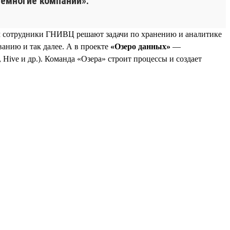
емногие компании».
м сотрудники ГНИВЦ решают задачи по хранению и аналитике
анию и так далее. А в проекте
«Озеро данных»
—
Hive и др.). Команда «Озера» строит процессы и создает