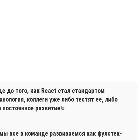
ще до того, как React стал стандартом
нология, коллеги уже либо тестят ее, либо
о постоянное развитие!»
 мы все в команде развиваемся как фулстек-