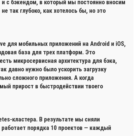
), и с бэкендом, в который мы постоянно вносим
е так глубоко, как хотелось бы, но это
ve для мобильных приложений на Android и iOS,
кодовая база для трех платформ. Это
есть микросервисная архитектура для бэка,
так давно нужно было ускорить загрузку
льно сложного приложения. А когда
имый прирост в быстродействии твоего
etes-кластера. В результате мы сняли
е работает порядка 10 проектов — каждый