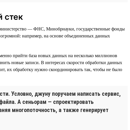
 стек
и министерство — ФНС, Минобрнауки, государственные фонды
т огромной: например, на основе объединенных данных
еменно прийти база новых данных на несколько миллионов
лнить новые записи. В интересах скорости обработки данных
ит, их обработку нужно скоординировать так, чтобы не было
сти. Условно, джуну поручаем написать сервис,
-файла. А сеньорам — спроектировать
аняя многопоточность, а также генерирует