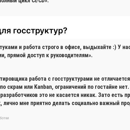
полный цикл CI/CD».
для госструктур?
ками и работа строго в офисе, выдыхайте :) У нас 
и, прямой доступ к руководителям».
стировщика работа с госструктурами не отличаетс
по скрам или Kanban, ограничений по гостайне нет
 разработчиков это не касается никак. Зато есть 
, лично мне приятно делать социально важный пр
ботки