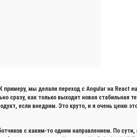
К примеру, мы делали переход с Angular на React е
о сразу, как только выходит новая стабильная тех
дукт, если внедрим. Это круто, и я очень ценю эт
ботчиков с каким-то одним направлением. По сути,