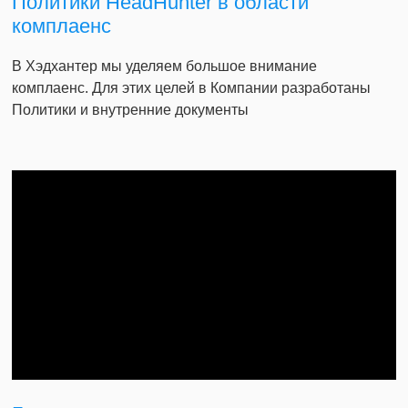
Политики HeadHunter в области
комплаенс
В Хэдхантер мы уделяем большое внимание
комплаенс. Для этих целей в Компании разработаны
Политики и внутренние документы