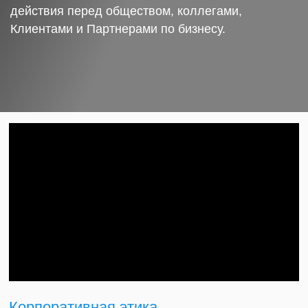
действия перед обществом, коллегами,
Клиентами и Партнерами по бизнесу.
Корпоративная этика.