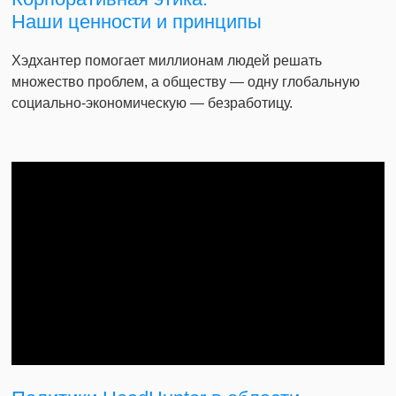
Наши ценности и принципы
Хэдхантер помогает миллионам людей решать
множество проблем, а обществу — одну глобальную
социально-экономическую — безработицу.