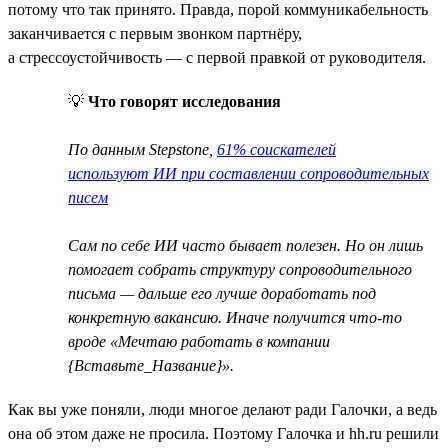
потому что так принято. Правда, порой коммуникабельность
заканчивается с первым звонком партнёру,
а стрессоустойчивость — с первой правкой от руководителя.
💡
Что говорят исследования
По данным Stepstone,
61% соискателей
используют ИИ при составлении сопроводительных
писем
Сам по себе ИИ часто бывает полезен. Но он лишь
помогает собрать структуру сопроводительного
письма — дальше его лучше доработать под
конкретную вакансию. Иначе получится что-то
вроде «Мечтаю работать в компании
{Вставьте_Название}».
Как вы уже поняли, люди многое делают ради Галочки, а ведь
она об этом даже не просила. Поэтому Галочка и hh.ru решили