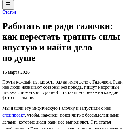
Статьи
Работать не ради галочки:
как перестать тратить силы
впустую и найти дело
по душе
16 марта 2026
Почти каждый из нас хоть раз да имел дело с Галочкой. Ради
неё люди назначают созвоны без повода, пишут несрочные
письма с пометкой «срочно!» и ставят «огонёк» на каждое
фото начальника.
Мы нашли эту мифическую Галочку и запустили с ней
спецпроект
, чтобы, наконец, покончить с бессмысленными
делами, которые люди ради неё выполняют. Эта статья
о работе ради Галочки: рассказываем, почему нам так важно