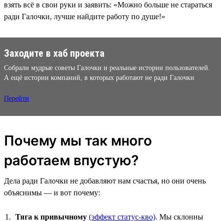
взять всё в свои руки и заявить: «Можно больше не стараться
ради Галочки, лучше найдите работу по душе!»
Заходите в хаб проекта
Собрали мудрые советы Галочки и реальные истории пользователей.
А ещё истории компаний, в которых работают не ради Галочки
Перейти
Почему мы так много
работаем впустую?
Дела ради Галочки не добавляют нам счастья, но они очень
объяснимы — и вот почему:
Тяга к привычному
(эффект статус-кво)
. Мы склонны