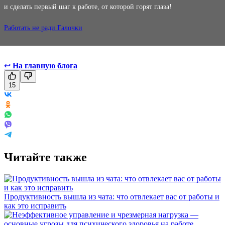
и сделать первый шаг к работе, от которой горят глаза!
Работать не ради Галочки
↩
На главную блога
15
Читайте также
Продуктивность вышла из чата: что отвлекает вас от работы и
как это исправить