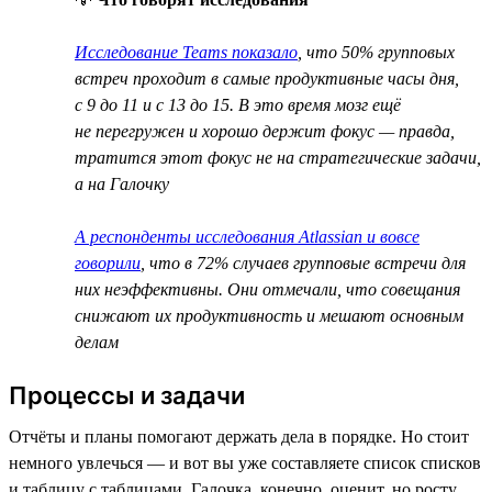
Исследование Teams показало
, что 50% групповых
встреч проходит в самые продуктивные часы дня,
с 9 до 11 и с 13 до 15. В это время мозг ещё
не перегружен и хорошо держит фокус — правда,
тратится этот фокус не на стратегические задачи,
а на Галочку
А респонденты исследования Atlassian и вовсе
говорили
, что в 72% случаев групповые встречи для
них неэффективны. Они отмечали, что совещания
снижают их продуктивность и мешают основным
делам
Процессы и задачи
Отчёты и планы помогают держать дела в порядке. Но стоит
немного увлечься — и вот вы уже составляете список списков
и таблицу с таблицами. Галочка, конечно, оценит, но росту