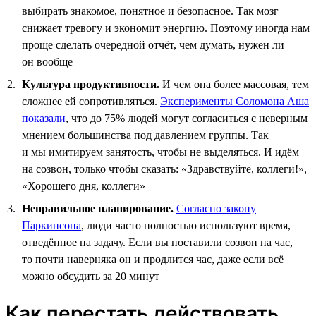
выбирать знакомое, понятное и безопасное. Так мозг
снижает тревогу и экономит энергию. Поэтому иногда нам
проще сделать очередной отчёт, чем думать, нужен ли
он вообще
Культура продуктивности.
И чем она более массовая, тем
сложнее ей сопротивляться.
Эксперименты Соломона Аша
показали
, что до 75% людей могут согласиться с неверным
мнением большинства под давлением группы. Так
и мы имитируем занятость, чтобы не выделяться. И идём
на созвон, только чтобы сказать: «Здравствуйте, коллеги!»,
«Хорошего дня, коллеги»
Неправильное планирование.
Согласно закону
Паркинсона
, люди часто полностью используют время,
отведённое на задачу. Если вы поставили созвон на час,
то почти наверняка он и продлится час, даже если всё
можно обсудить за 20 минут
Как перестать действовать