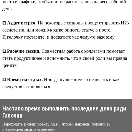
место в графике, чтобы они не расползались на весь рабочий
день
⧠ Аудит встреч.
На некоторые созвоны проще отправить ИИ-
ассистента, или можно кратко описать статус в посте.
И галочку поставите, и посвятите час чему-то важному
⧠ Рабочие сессии.
Совместная работа с коллегами помогает
стать продуктивнее и вспомнить, что в своей роли вы правда
цените
⧠ Время на отдых.
Иногда лучше ничего не делать и как
следует восстановиться
Настало время выполнить последнее дело ради
Галочки
Переходите к спецпроекту hh.ru, чтобы, наконец, покончить
с бессмысленными занятиями