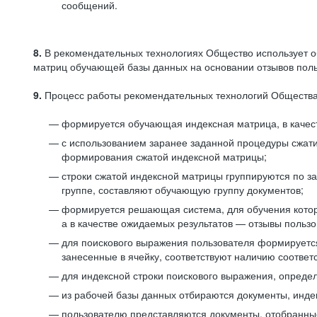
сообщений.
8.
В рекомендательных технологиях Общество использует о
матриц обучающей базы данных на основании отзывов польз
9.
Процесс работы рекомендательных технологий Общества
формируется обучающая индексная матрица, в качест
с использованием заранее заданной процедуры сжат
формирования сжатой индексной матрицы;
строки сжатой индексной матрицы группируются по з
группе, составляют обучающую группу документов;
формируется решающая система, для обучения котор
а в качестве ожидаемых результатов — отзывы польз
для поискового выражения пользователя формируется 
занесенные в ячейку, соответствуют наличию соотве
для индексной строки поискового выражения, опреде
из рабочей базы данных отбираются документы, инде
пользователю представляются документы, отобранны