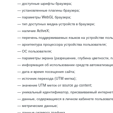
доступные шрифты браузера;
установленные плагины браузера;
параметры WebGL браузера;
тип доступных медиа-устройств в браузере;
наличие ActiveX;
перечень поддерживаемых языков на устройстве поль
архитектура процессора устройства пользователя;
ОС пользователя;
параметры экрана (разрешение, глубина цветности, 
информация об использовании средств автоматизации
дата и время посещения сайта;
источник перехода (UTM метка);
значение UTM меток от source до content;
уникальный идентификатор, присваиваемый интернет
данные, содержащиеся в личном кабинете пользовате
метрические данные;
данные сетевого трафика.