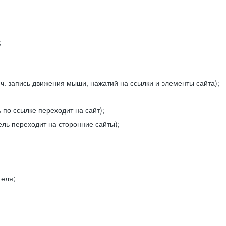
;
ч. запись движения мыши, нажатий на ссылки и элементы сайта);
 по ссылке переходит на сайт);
ель переходит на сторонние сайты);
теля;