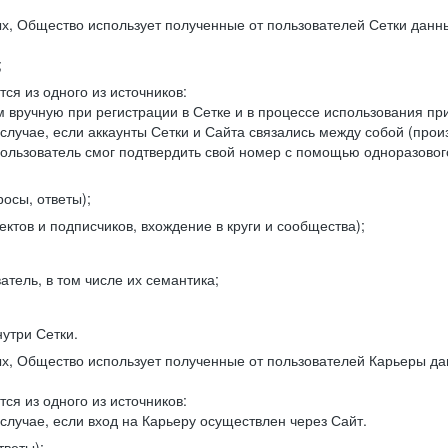
, Общество использует полученные от пользователей Сетки данны
;
ся из одного из источников:
 вручную при регистрации в Сетке и в процессе использования пр
 случае, если аккаунты Сетки и Сайта связались между собой (про
пользователь смог подтвердить свой номер с помощью одноразовог
осы, ответы);
ектов и подписчиков, вхождение в круги и сообщества);
атель, в том числе их семантика;
нутри Сетки.
, Общество использует полученные от пользователей Карьеры да
ся из одного из источников:
случае, если вход на Карьеру осуществлен через Сайт.
тветы);