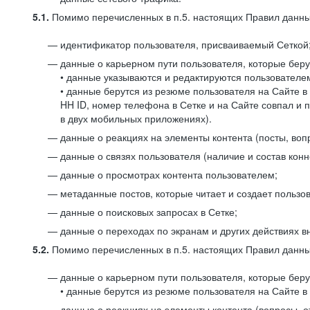
5.1.
Помимо перечисленных в п.5. настоящих Правил данных
идентификатор пользователя, присваиваемый Сеткой
данные о карьерном пути пользователя, которые берут
• данные указываются и редактируются пользователем
• данные берутся из резюме пользователя на Сайте в
HH ID, номер телефона в Сетке и на Сайте совпал и 
в двух мобильных приложениях).
данные о реакциях на элементы контента (посты, вопр
данные о связях пользователя (наличие и состав конн
данные о просмотрах контента пользователем;
метаданные постов, которые читает и создает пользов
данные о поисковых запросах в Сетке;
данные о переходах по экранам и других действиях в
5.2.
Помимо перечисленных в п.5. настоящих Правил данных
данные о карьерном пути пользователя, которые берут
• данные берутся из резюме пользователя на Сайте в 
данные о реакциях на элементы контента (вопросы, о