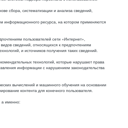
ове сбора, систематизации и анализа сведений,
ем информационного ресурса, на котором применяются
дпочтениям пользователей сети «Интернет»,
 видов сведений, относящихся к предпочтениям
нологий, и источников получения таких сведений.
комендательных технологий, которые нарушают права
оставления информации с нарушением законодательства
еских вычислений и машинного обучения на основании
ирование контента для конечного пользователя.
 а именно: