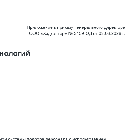
Приложение к приказу Генерального директора
ООО «Хэдхантер» № 3459-ОД от 03.06.2026 г.
нологий
ной системы подбора персонала с использованием