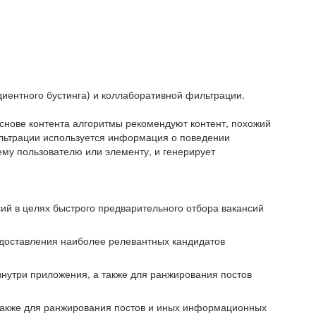
иентного бустинга) и коллаборативной фильтрации.
снове контента алгоритмы рекомендуют контент, похожий
ильтрации используется информация о поведении
ему пользователю или элементу, и генерирует
сий в целях быстрого предварительного отбора вакансий
редоставления наиболее релевантных кандидатов
внутри приложения, а также для ранжирования постов
 также для ранжирования постов и иных информационных