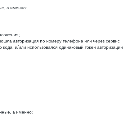
е, а именно:
иложения;
изошла авторизация по номеру телефона или через сервис
о кода, и/или использовался одинаковый токен авторизации
нные, а именно: