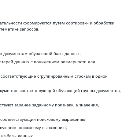
ательности формируются путем сортировки и обработки
тематике запросов.
ие документам обучающей базы данных;
отерей данных с понижением размерности для
 соответствующие сгруппированным строкам в одной
окументов соответствующей обучающей группы документов,
ствуют заранее заданному признаку, а значения,
, соответствующий поисковому выражению;
тствующие поисковому выражению;
из базы данных.