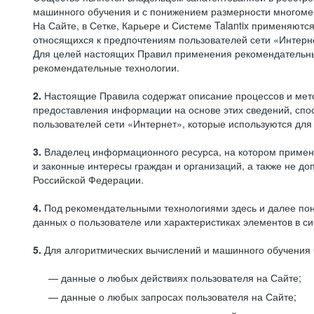
машинного обучения и с понижением размерности многоме
На Сайте, в Сетке, Карьере и Системе Talantix применяют
относящихся к предпочтениям пользователей сети «Интерн
Для целей настоящих Правил применения рекомендательны
рекомендательные технологии.
2.
Настоящие Правила содержат описание процессов и метод
предоставления информации на основе этих сведений, спос
пользователей сети «Интернет», которые используются дл
3.
Владелец информационного ресурса, на котором применя
и законные интересы граждан и организаций, а также не 
Российской Федерации.
4.
Под рекомендательными технологиями здесь и далее по
данных о пользователе или характеристиках элементов в с
5.
Для алгоритмических вычислений и машинного обучения 
данные о любых действиях пользователя на Сайте;
данные о любых запросах пользователя на Сайте;