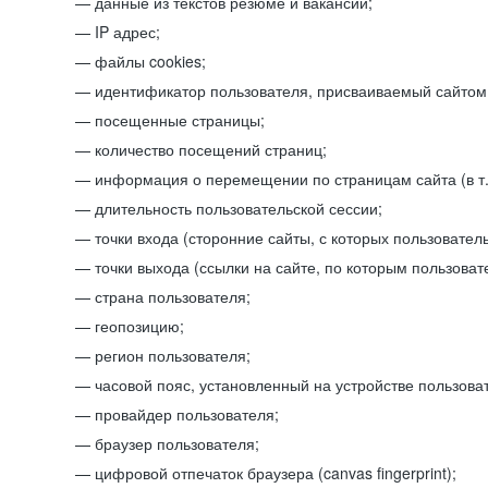
данные из текстов резюме и вакансий;
IP адрес;
файлы cookies;
идентификатор пользователя, присваиваемый сайтом
посещенные страницы;
количество посещений страниц;
информация о перемещении по страницам сайта (в т.
длительность пользовательской сессии;
точки входа (сторонние сайты, с которых пользователь
точки выхода (ссылки на сайте, по которым пользоват
страна пользователя;
геопозицию;
регион пользователя;
часовой пояс, установленный на устройстве пользова
провайдер пользователя;
браузер пользователя;
цифровой отпечаток браузера (canvas fingerprint);