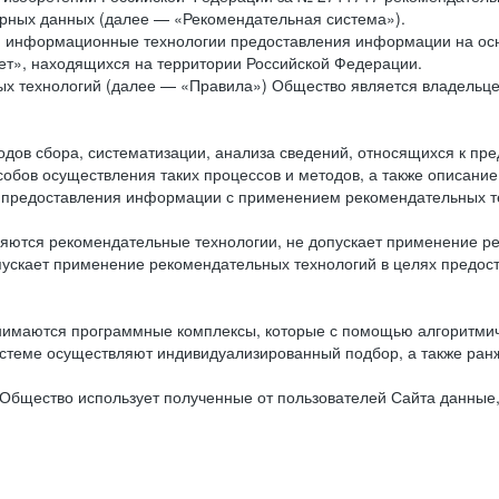
рных данных (далее — «Рекомендательная система»).
ся информационные технологии предоставления информации на осн
ет», находящихся на территории Российской Федерации.
х технологий (далее — «Правила») Общество является владельц
ов сбора, систематизации, анализа сведений, относящихся к пре
обов осуществления таких процессов и методов, а также описание
я предоставления информации с применением рекомендательных тех
ются рекомендательные технологии, не допускает применение ре
допускает применение рекомендательных технологий в целях пред
нимаются программные комплексы, которые с помощью алгоритмич
истеме осуществляют индивидуализированный подбор, а также ранж
Общество использует полученные от пользователей Сайта данные,