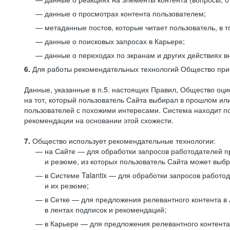
данные о просмотрах контента пользователем;
метаданные постов, которые читает пользователь, в т
данные о поисковых запросах в Карьере;
данные о переходах по экранам и других действиях в
6.
Для работы рекомендательных технологий Общество прим
Данные, указанные в п.5. настоящих Правил, Общество оци
на тот, который пользователь Сайта выбирал в прошлом и
пользователей с похожими интересами. Система находит по
рекомендации на основании этой схожести.
7.
Общество использует рекомендательные технологии:
на Сайте — для обработки запросов работодателей пр
и резюме, из которых пользователь Сайта может выб
в Системе Talantix — для обработки запросов работ
и их резюме;
в Сетке — для предложения релевантного контента в
в лентах подписок и рекомендаций;
в Карьере — для предложения релевантного контента