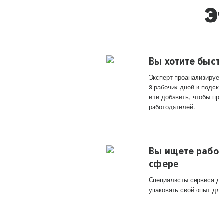
Э
Вы хотите быс
Эксперт проанализируе
3 рабочих дней и подск
или добавить, чтобы п
работодателей.
Вы ищете рабо
сфере
Специалисты сервиса д
упаковать свой опыт д