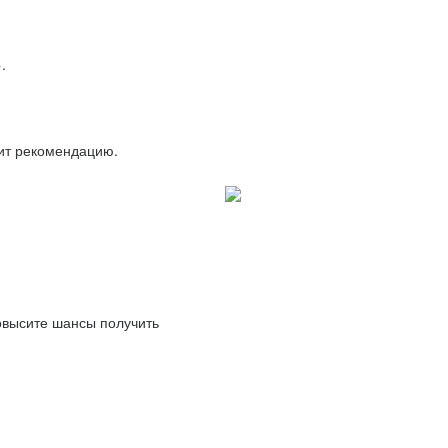
.
вит рекомендацию.
повысите шансы получить