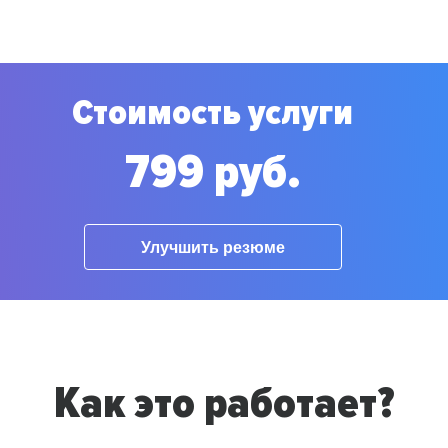
Стоимость услуги
799 руб.
Улучшить резюме
Как это работает?