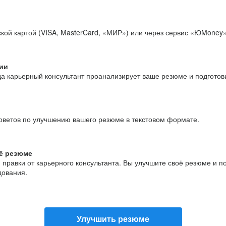
кой картой (VISA, MasterCard, «МИР») или через сервис «ЮMoney»
ии
да карьерный консультант проанализирует ваше резюме и подгото
оветов по улучшению вашего резюме в текстовом формате.
ё резюме
и правки от карьерного консультанта. Вы улучшите своё резюме и 
дования.
Улучшить резюме