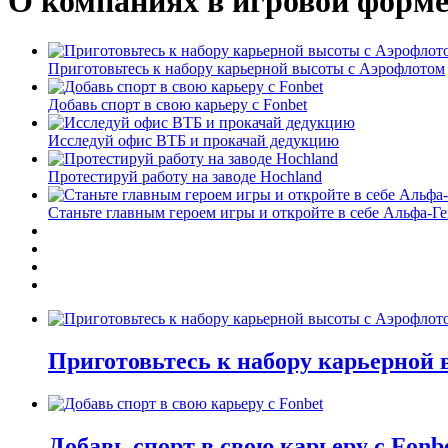
О компаниях в игровой форм
Приготовьтесь к набору карьерной высоты с Аэрофлотом
Добавь спорт в свою карьеру с Fonbet
Исследуй офис ВТБ и прокачай дедукцию
Протестируй работу на заводе Hochland
Станьте главным героем игры и откройте в себе Альфа-Г
Приготовьтесь к набору карьерной
Добавь спорт в свою карьеру с Fonb