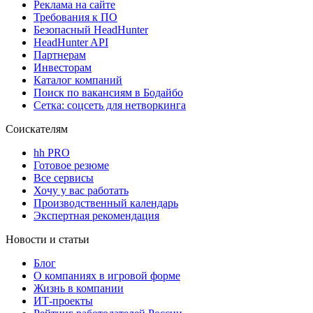
Реклама на сайте
Требования к ПО
Безопасный HeadHunter
HeadHunter API
Партнерам
Инвесторам
Каталог компаний
Поиск по вакансиям в Бодайбо
Сетка: соцсеть для нетворкинга
Соискателям
hh PRO
Готовое резюме
Все сервисы
Хочу у вас работать
Производственный календарь
Экспертная рекомендация
Новости и статьи
Блог
О компаниях в игровой форме
Жизнь в компании
ИТ-проекты