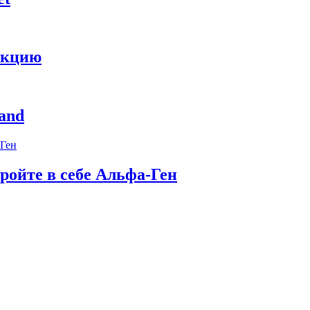
укцию
and
ройте в себе Альфа-Ген