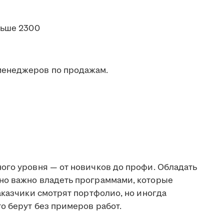
льше 2300
менеджеров по продажам.
ого уровня — от новичков до профи. Обладать
но важно владеть программами, которые
аказчики смотрят портфолио, но иногда
о берут без примеров работ.