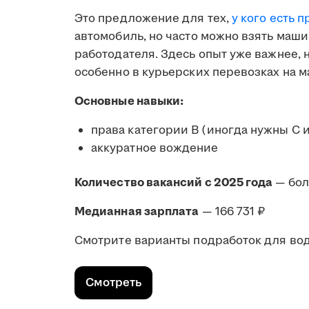
Это предложение для тех,
у кого есть п
автомобиль, но часто можно взять маши
работодателя. Здесь опыт уже важнее,
особенно в курьерских перевозках на м
Основные навыки:
права категории B (иногда нужны C 
аккуратное вождение
Количество вакансий с 2025 года
— бол
Медианная зарплата
— 166 731 ₽
Смотрите варианты подработок для води
Смотреть