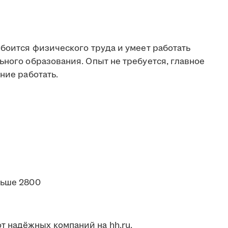
 боится физического труда и умеет работать
ьного образования. Опыт не требуется, главное
ние работать.
льше 2800
 надёжных компаний на hh.ru.