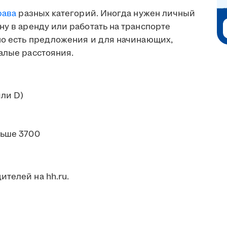
рава
разных категорий. Иногда нужен личный
ну в аренду или работать на транспорте
 но есть предложения и для начинающих,
алые расстояния.
или D)
ьше 3700
телей на hh.ru.