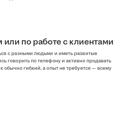
или по работе с клиентами
ься с разными людьми и иметь развитые
сь говорить по телефону и активно продавать
к обычно гибкий, а опыт не требуется — всему