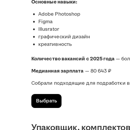
Основные навыки:
Adobe Photoshop
Figma
Illusrator
графический дизайн
креативность
Количество вакансий с 2025 года
— бо
Медианная зарплата
— 80 643 ₽
Собрали подходящие для подработки в
Выбрать
Упаковщик, комплекто