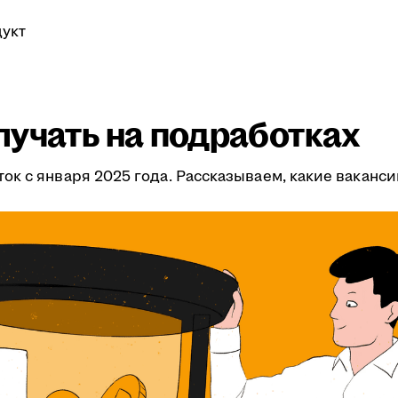
укт
лучать на подработках
к с января 2025 года. Рассказываем, какие ваканс