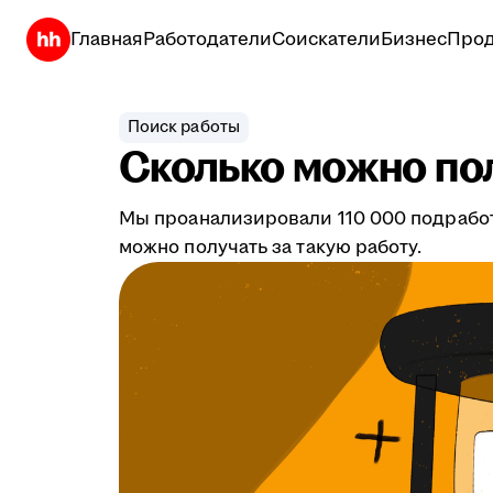
Главная
Работодатели
Соискатели
Бизнес
Прод
Поиск работы
Сколько можно по
Мы проанализировали 110 000 подработо
можно получать за такую работу.