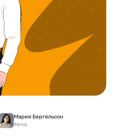
Мария Бергельсон
Автор