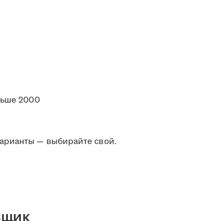
льше 2000
арианты — выбирайте свой.
вщик