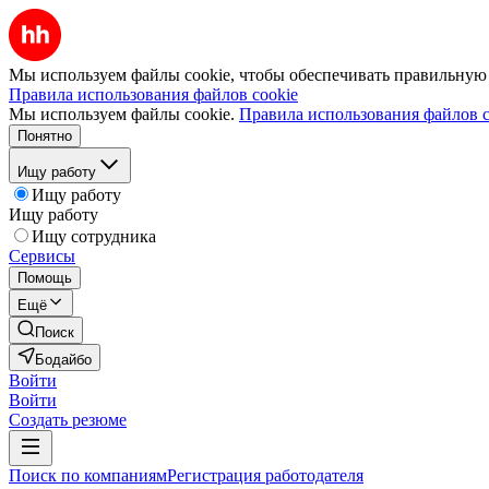
Мы используем файлы cookie, чтобы обеспечивать правильную р
Правила использования файлов cookie
Мы используем файлы cookie.
Правила использования файлов c
Понятно
Ищу работу
Ищу работу
Ищу работу
Ищу сотрудника
Сервисы
Помощь
Ещё
Поиск
Бодайбо
Войти
Войти
Создать резюме
Поиск по компаниям
Регистрация работодателя