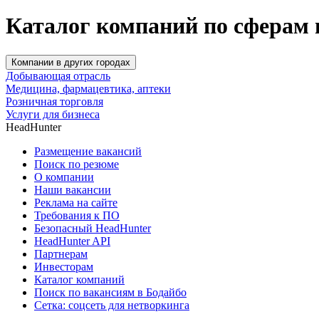
Каталог компаний по сферам 
Компании в других городах
Добывающая отрасль
Медицина, фармацевтика, аптеки
Розничная торговля
Услуги для бизнеса
HeadHunter
Размещение вакансий
Поиск по резюме
О компании
Наши вакансии
Реклама на сайте
Требования к ПО
Безопасный HeadHunter
HeadHunter API
Партнерам
Инвесторам
Каталог компаний
Поиск по вакансиям в Бодайбо
Сетка: соцсеть для нетворкинга