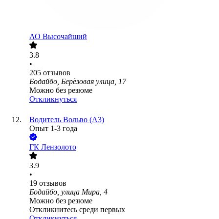
АО
Высочайший
3.8
•
205
отзывов
Бодайбо, Берёзовая улица, 17
Можно без резюме
Откликнуться
Водитель Вольво (А3)
Опыт 1-3 года
ГК Лензолото
3.9
•
19
отзывов
Бодайбо, улица Мира, 4
Можно без резюме
Откликнитесь среди первых
Откликнуться