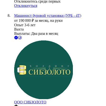
Откликнитесь среди первых
Откликнуться
Машинист буровой установки (УРБ - 4Т)
от
190 000
₽
за месяц,
на руки
Опыт 3-6 лет
Вахта
Выплаты: Два раза в месяц
ООО
СИБЗОЛОТО