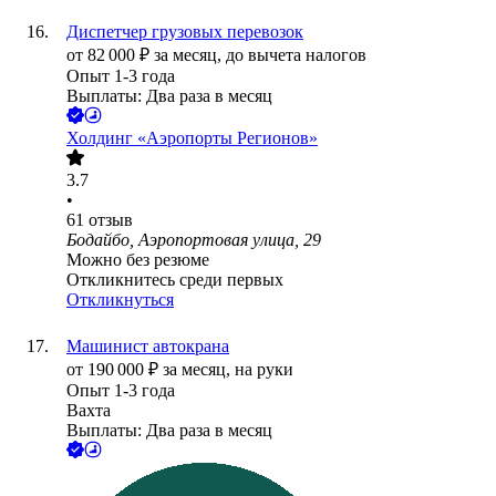
Диспетчер грузовых перевозок
от
82 000
₽
за месяц,
до вычета налогов
Опыт 1-3 года
Выплаты: Два раза в месяц
Холдинг «Аэропорты Регионов»
3.7
•
61
отзыв
Бодайбо, Аэропортовая улица, 29
Можно без резюме
Откликнитесь среди первых
Откликнуться
Машинист автокрана
от
190 000
₽
за месяц,
на руки
Опыт 1-3 года
Вахта
Выплаты: Два раза в месяц