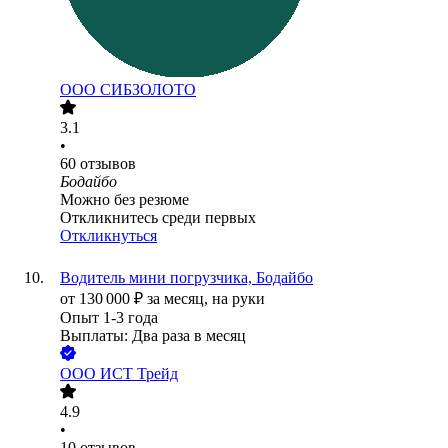
ООО
СИБЗОЛОТО
3.1
•
60
отзывов
Бодайбо
Можно без резюме
Откликнитесь среди первых
Откликнуться
Водитель мини погрузчика, Бодайбо
от
130 000
₽
за месяц,
на руки
Опыт 1-3 года
Выплаты: Два раза в месяц
ООО
ИСТ Трейд
4.9
•
10
отзывов