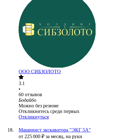
ООО
СИБЗОЛОТО
3.1
•
60
отзывов
Бодайбо
Можно без резюме
Откликнитесь среди первых
Откликнуться
Машинист экскаватора "ЭКГ 5А"
от
225 000
₽
за месяц,
на руки