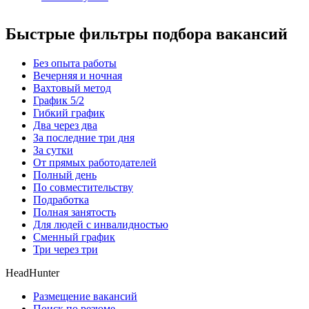
Быстрые фильтры подбора вакансий
Без опыта работы
Вечерняя и ночная
Вахтовый метод
График 5/2
Гибкий график
Два через два
За последние три дня
За сутки
От прямых работодателей
Полный день
По совместительству
Подработка
Полная занятость
Для людей с инвалидностью
Сменный график
Три через три
HeadHunter
Размещение вакансий
Поиск по резюме