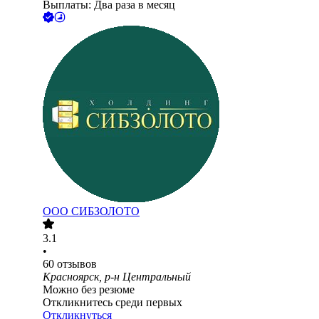
Выплаты: Два раза в месяц
ООО
СИБЗОЛОТО
3.1
•
60
отзывов
Красноярск, р-н Центральный
Можно без резюме
Откликнитесь среди первых
Откликнуться