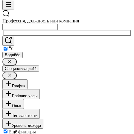
Профессия, должность или компания
Бодайбо
Специализации
11
График
Рабочие часы
Опыт
Тип занятости
Уровень дохода
Ещё фильтры