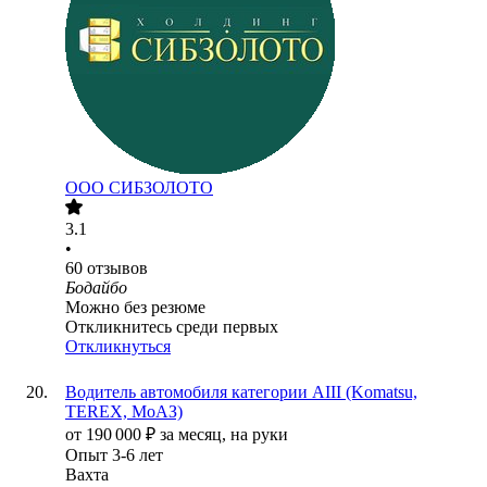
ООО
СИБЗОЛОТО
3.1
•
60
отзывов
Бодайбо
Можно без резюме
Откликнитесь среди первых
Откликнуться
Водитель автомобиля категории AIII (Komatsu,
TEREX, МоАЗ)
от
190 000
₽
за месяц,
на руки
Опыт 3-6 лет
Вахта