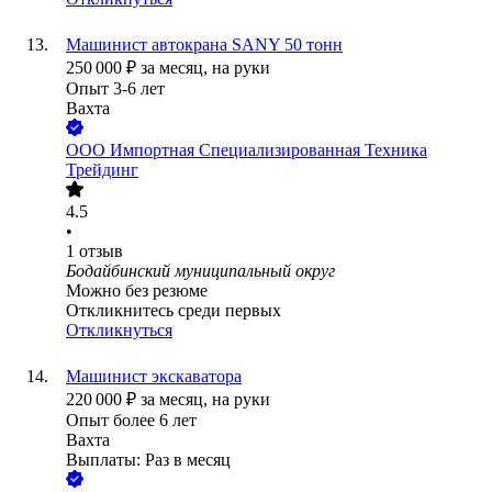
Машинист автокрана SANY 50 тонн
250 000
₽
за месяц,
на руки
Опыт 3-6 лет
Вахта
ООО
Импортная Специализированная Техника
Трейдинг
4.5
•
1
отзыв
Бодайбинский муниципальный округ
Можно без резюме
Откликнитесь среди первых
Откликнуться
Машинист экскаватора
220 000
₽
за месяц,
на руки
Опыт более 6 лет
Вахта
Выплаты: Раз в месяц