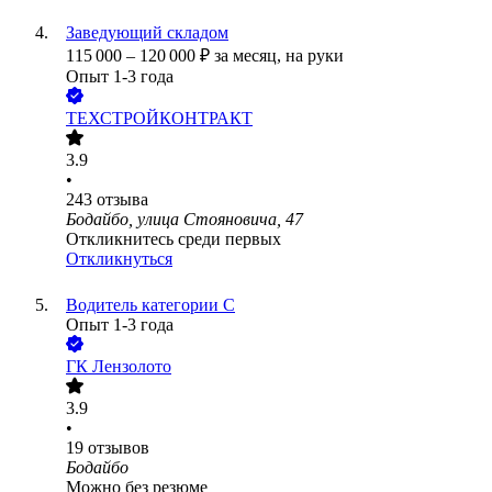
Заведующий складом
115 000
–
120 000
₽
за месяц,
на руки
Опыт 1-3 года
ТЕХСТРОЙКОНТРАКТ
3.9
•
243
отзыва
Бодайбо, улица Стояновича, 47
Откликнитесь среди первых
Откликнуться
Водитель категории С
Опыт 1-3 года
ГК Лензолото
3.9
•
19
отзывов
Бодайбо
Можно без резюме