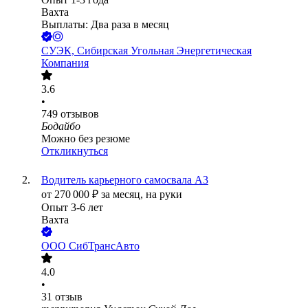
Вахта
Выплаты: Два раза в месяц
СУЭК, Сибирская Угольная Энергетическая
Компания
3.6
•
749
отзывов
Бодайбо
Можно без резюме
Откликнуться
Водитель карьерного самосвала А3
от
270 000
₽
за месяц,
на руки
Опыт 3-6 лет
Вахта
ООО
СибТрансАвто
4.0
•
31
отзыв