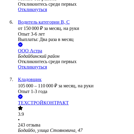
Откликнитесь среди первых
Откликнуться
Водитель категории B, С
от
150 000
₽
за месяц,
на руки
Опыт 3-6 лет
Выплаты: Два раза в месяц
ООО
Астра
Бодайбинский район
Откликнитесь среди первых
Откликнуться
Кладовщик
105 000
–
110 000
₽
за месяц,
на руки
Опыт 1-3 года
ТЕХСТРОЙКОНТРАКТ
3.9
•
243
отзыва
Бодайбо, улица Стояновича, 47