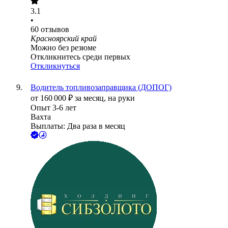
3.1
•
60
отзывов
Красноярский край
Можно без резюме
Откликнитесь среди первых
Откликнуться
Водитель топливозаправщика (ДОПОГ)
от
160 000
₽
за месяц,
на руки
Опыт 3-6 лет
Вахта
Выплаты: Два раза в месяц