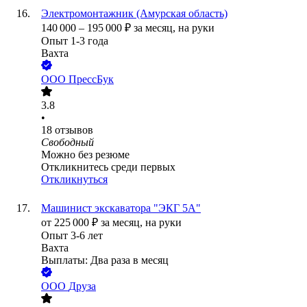
Электромонтажник (Амурская область)
140 000
–
195 000
₽
за месяц,
на руки
Опыт 1-3 года
Вахта
ООО
ПрессБук
3.8
•
18
отзывов
Свободный
Можно без резюме
Откликнитесь среди первых
Откликнуться
Машинист экскаватора "ЭКГ 5А"
от
225 000
₽
за месяц,
на руки
Опыт 3-6 лет
Вахта
Выплаты: Два раза в месяц
ООО
Друза