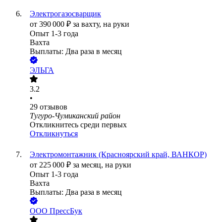
Электрогазосварщик
от
390 000
₽
за вахту,
на руки
Опыт 1-3 года
Вахта
Выплаты: Два раза в месяц
ЭЛЬГА
3.2
•
29
отзывов
Тугуро-Чумиканский район
Откликнитесь среди первых
Откликнуться
Электромонтажник (Красноярский край, ВАНКОР)
от
225 000
₽
за месяц,
на руки
Опыт 1-3 года
Вахта
Выплаты: Два раза в месяц
ООО
ПрессБук