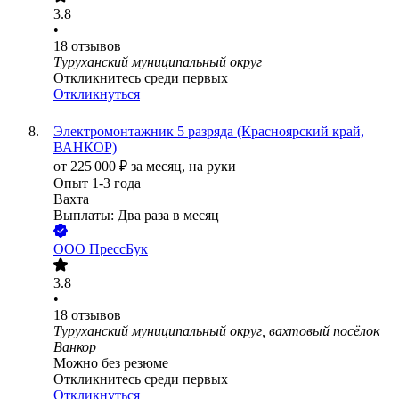
3.8
•
18
отзывов
Туруханский муниципальный округ
Откликнитесь среди первых
Откликнуться
Электромонтажник 5 разряда (Красноярский край,
ВАНКОР)
от
225 000
₽
за месяц,
на руки
Опыт 1-3 года
Вахта
Выплаты: Два раза в месяц
ООО
ПрессБук
3.8
•
18
отзывов
Туруханский муниципальный округ, вахтовый посёлок
Ванкор
Можно без резюме
Откликнитесь среди первых
Откликнуться