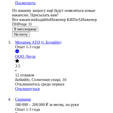
Посмотреть
По вашему запросу ещё будут появляться новые
вакансии. Присылать вам?
Все вакансии
Бодайбо
Инженер КИПиА
Инженер
ПНР
еще 31
В мессенджер
На почту
Механик АТЦ (г. Бодайбо)
Опыт 1-3 года
ООО
Друза
3.5
•
12
отзывов
Бодайбо, Солнечная улица, 16
Откликнитесь среди первых
Откликнуться
Сварщик
180 000
–
200 000
₽
за месяц,
на руки
Опыт 1-3 года