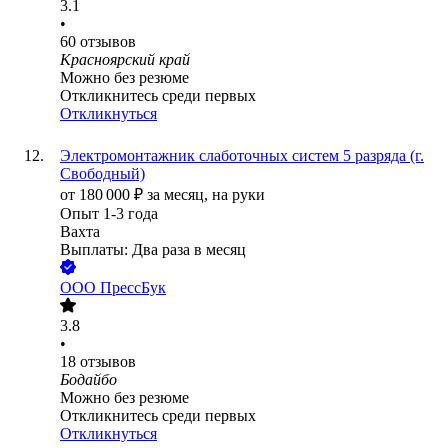
3.1
•
60
отзывов
Красноярский край
Можно без резюме
Откликнитесь среди первых
Откликнуться
Электромонтажник слаботочных систем 5 разряда (г.
Свободный)
от
180 000
₽
за месяц,
на руки
Опыт 1-3 года
Вахта
Выплаты: Два раза в месяц
ООО
ПрессБук
3.8
•
18
отзывов
Бодайбо
Можно без резюме
Откликнитесь среди первых
Откликнуться