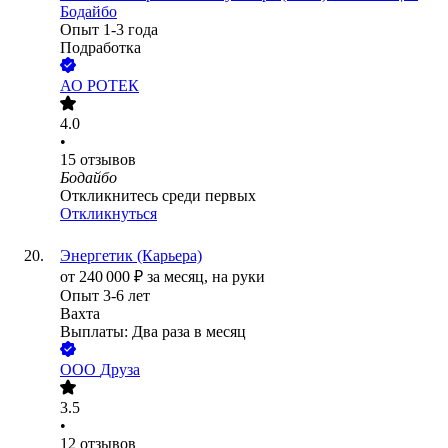
Бодайбо
Опыт 1-3 года
Подработка
АО
РОТЕК
4.0
•
15
отзывов
Бодайбо
Откликнитесь среди первых
Откликнуться
Энергетик (Карьера)
от
240 000
₽
за месяц,
на руки
Опыт 3-6 лет
Вахта
Выплаты: Два раза в месяц
ООО
Друза
3.5
•
12
отзывов