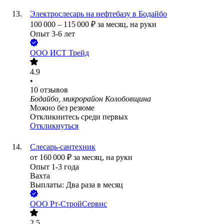
Электрослесарь на нефтебазу в Бодайбо
100 000
–
115 000
₽
за месяц,
на руки
Опыт 3-6 лет
ООО
ИСТ Трейд
4.9
•
10
отзывов
Бодайбо, микрорайон Колобовщина
Можно без резюме
Откликнитесь среди первых
Откликнуться
Слесарь-сантехник
от
160 000
₽
за месяц,
на руки
Опыт 1-3 года
Вахта
Выплаты: Два раза в месяц
ООО
Рт-СтройСервис
2.5