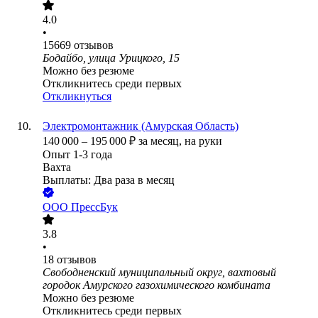
4.0
•
15669
отзывов
Бодайбо, улица Урицкого, 15
Можно без резюме
Откликнитесь среди первых
Откликнуться
Электромонтажник (Амурская Область)
140 000
–
195 000
₽
за месяц,
на руки
Опыт 1-3 года
Вахта
Выплаты: Два раза в месяц
ООО
ПрессБук
3.8
•
18
отзывов
Свободненский муниципальный округ, вахтовый
городок Амурского газохимического комбината
Можно без резюме
Откликнитесь среди первых