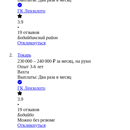
ГК Лензолото
3.9
•
19
отзывов
Бодайбинский район
Откликнуться
Токарь
230 000
–
240 000
₽
за месяц,
на руки
Опыт 3-6 лет
Вахта
Выплаты: Два раза в месяц
ГК Лензолото
3.9
•
19
отзывов
Бодайбо
Можно без резюме
Откликнуться