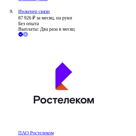
Инженер связи
87 926
₽
за месяц,
на руки
Без опыта
Выплаты: Два раза в месяц
ПАО
Ростелеком