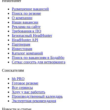
HeadHunter
Размещение вакансий
Поиск по резюме
О компании
Наши вакансии
Реклама на сайте
Требования к ПО
Безопасный HeadHunter
HeadHunter API
Партнерам
Инвесторам
Каталог компаний
Поиск по вакансиям в Бодайбо
Сетка: соцсеть для нетворкинга
Соискателям
hh PRO
Готовое резюме
Все сервисы
Хочу у вас работать
Производственный календарь
Экспертная рекомендация
Новости и статьи