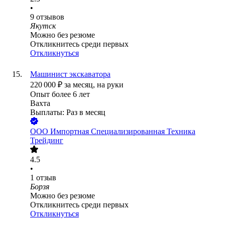
•
9
отзывов
Якутск
Можно без резюме
Откликнитесь среди первых
Откликнуться
Машинист экскаватора
220 000
₽
за месяц,
на руки
Опыт более 6 лет
Вахта
Выплаты: Раз в месяц
ООО
Импортная Специализированная Техника
Трейдинг
4.5
•
1
отзыв
Борзя
Можно без резюме
Откликнитесь среди первых
Откликнуться