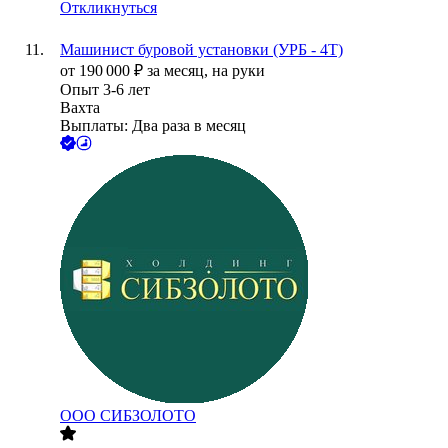
Откликнуться
Машинист буровой установки (УРБ - 4Т)
от
190 000
₽
за месяц,
на руки
Опыт 3-6 лет
Вахта
Выплаты: Два раза в месяц
ООО
СИБЗОЛОТО