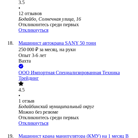
3.5
•
12
отзывов
Бодайбо, Солнечная улица, 16
Откликнитесь среди первых
Откликнуться
Машинист автокрана SANY 50 тонн
250 000
₽
за месяц,
на руки
Опыт 3-6 лет
Вахта
ООО
Импортная Специализированная Техника
Трейдинг
4.5
•
1
отзыв
Бодайбинский муниципальный округ
Можно без резюме
Откликнитесь среди первых
Откликнуться
Машинист крана манипулятора (КМУ) на 1 месяц В