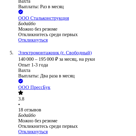
Вахта
Выплаты: Раз в месяц
ООО
Стальконструкция
Бодайбо
Можно без резюме
Откликнитесь среди первых
Откликнуться
Электромонтажник (г. Свободный)
140 000
–
195 000
₽
за месяц,
на руки
Опыт 1-3 года
Вахта
Выплаты: Два раза в месяц
ООО
ПрессБук
3.8
•
18
отзывов
Бодайбо
Можно без резюме
Откликнитесь среди первых
Откликнуться