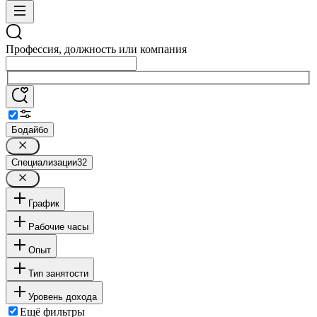
Профессия, должность или компания
Бодайбо
Специализации
32
График
Рабочие часы
Опыт
Тип занятости
Уровень дохода
Ещё фильтры