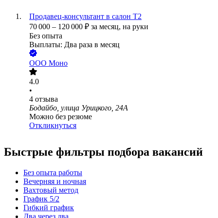
Продавец-консультант в салон Т2
70 000
–
120 000
₽
за месяц,
на руки
Без опыта
Выплаты: Два раза в месяц
ООО
Моно
4.0
•
4
отзыва
Бодайбо, улица Урицкого, 24А
Можно без резюме
Откликнуться
Быстрые фильтры подбора вакансий
Без опыта работы
Вечерняя и ночная
Вахтовый метод
График 5/2
Гибкий график
Два через два