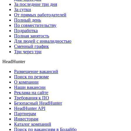
За последние три дня
За сутки
От прямых работодателей
Полный день
По совместительству
Подработка
Полная занятость
Для людей с инвалидностью
Сменный график
Три через три
HeadHunter
Размещение вакансий
Поиск по резюме
О компании
Наши вакансии
Реклама на сайте
Требования к ПО
Безопасный HeadHunter
HeadHunter API
Партнерам
Инвесторам
Каталог компаний
Поиск по вакансиям в Бодайбо