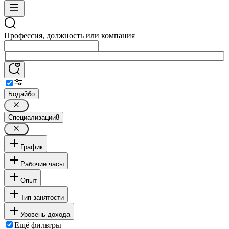
Профессия, должность или компания
Бодайбо
Специализации
8
График
Рабочие часы
Опыт
Тип занятости
Уровень дохода
Ещё фильтры